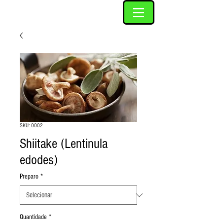
SKU: 0002
Shiitake (Lentinula
edodes)
Preparo
*
Quantidade
*